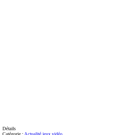
Détails
Catégorie :
Actualité jeux vidéo