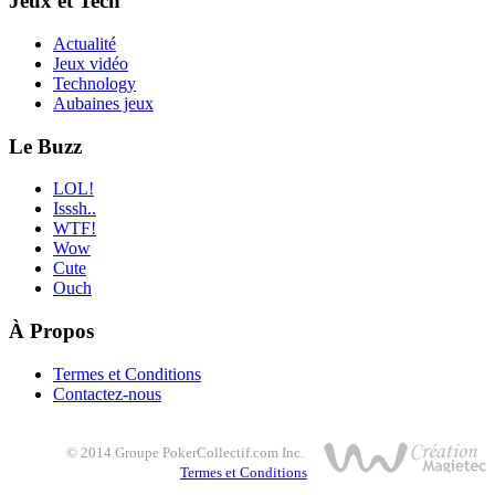
Jeux et Tech
Actualité
Jeux vidéo
Technology
Aubaines jeux
Le Buzz
LOL!
Isssh..
WTF!
Wow
Cute
Ouch
À Propos
Termes et Conditions
Contactez-nous
© 2014 Groupe PokerCollectif.com Inc.
Termes et Conditions