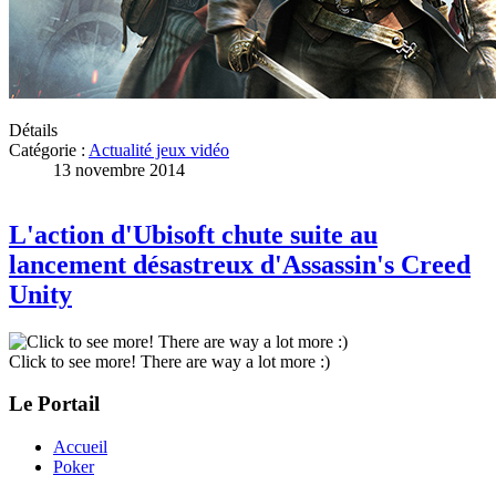
Détails
Catégorie :
Actualité jeux vidéo
13 novembre 2014
L'action d'Ubisoft chute suite au
lancement désastreux d'Assassin's Creed
Unity
Click to see more! There are way a lot more :)
Le Portail
Accueil
Poker