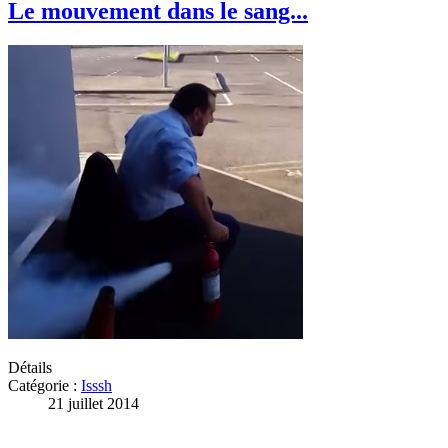
Le mouvement dans le sang...
Détails
Catégorie :
Isssh
21 juillet 2014