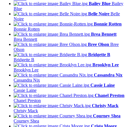
Bailey Blue
Bailey
Blue
Belle Noire
Belle
Noire
Bonnie Rotten
Bonnie Rotten
Brea Bennett
Brea Bennett
Bree Olson
Bree
Olson
Bridgette B
Bridgette B
Brooklyn Lee
Brooklyn Lee
Cassandra Nix
Cassandra Nix
Cassie Laine
Cassie Laine
Chanel Preston
Chanel Preston
Christy Mack
Christy Mack
Courney Shea
Courney Shea
Crista Moore