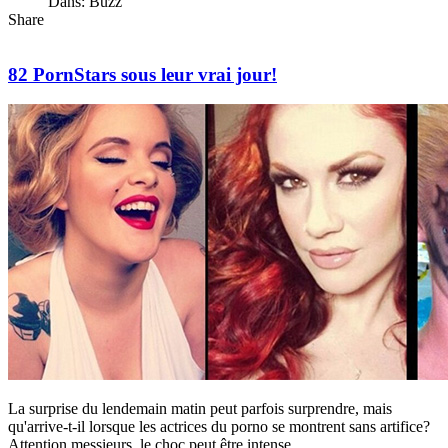
Dans: Buzz
Share
82 PornStars sous leur vrai jour!
La surprise du lendemain matin peut parfois surprendre, mais
qu'arrive-t-il lorsque les actrices du porno se montrent sans artifice?
Attention messieurs, le choc peut être intense.