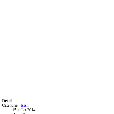
Détails
Catégorie :
Isssh
15 juillet 2014