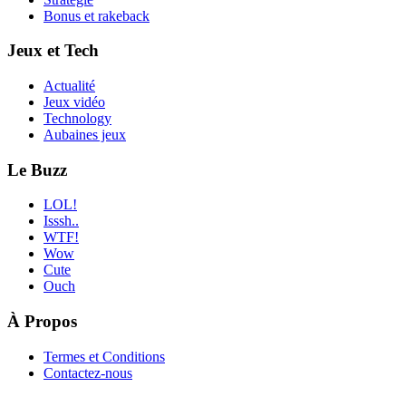
Bonus et rakeback
Jeux et Tech
Actualité
Jeux vidéo
Technology
Aubaines jeux
Le Buzz
LOL!
Isssh..
WTF!
Wow
Cute
Ouch
À Propos
Termes et Conditions
Contactez-nous