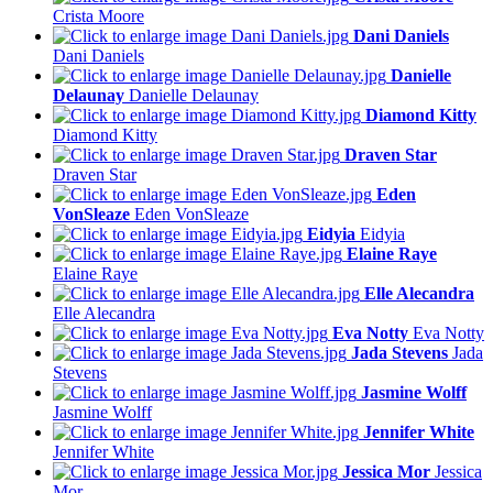
Crista Moore
Dani Daniels
Dani Daniels
Danielle
Delaunay
Danielle Delaunay
Diamond Kitty
Diamond Kitty
Draven Star
Draven Star
Eden
VonSleaze
Eden VonSleaze
Eidyia
Eidyia
Elaine Raye
Elaine Raye
Elle Alecandra
Elle Alecandra
Eva Notty
Eva Notty
Jada Stevens
Jada
Stevens
Jasmine Wolff
Jasmine Wolff
Jennifer White
Jennifer White
Jessica Mor
Jessica
Mor