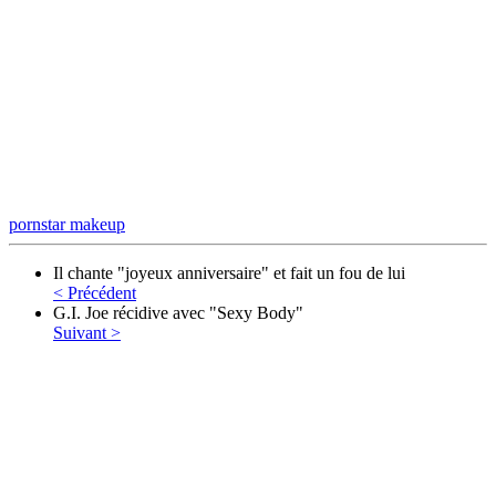
pornstar
makeup
Il chante "joyeux anniversaire" et fait un fou de lui
< Précédent
G.I. Joe récidive avec "Sexy Body"
Suivant >